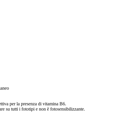
utaneo
ettiva per la presenza di vitamina B6.
 su tutti i fototipi e non è fotosensibilizzante.