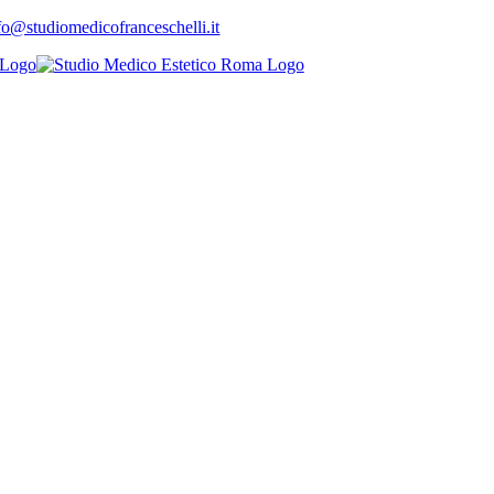
fo@studiomedicofranceschelli.it