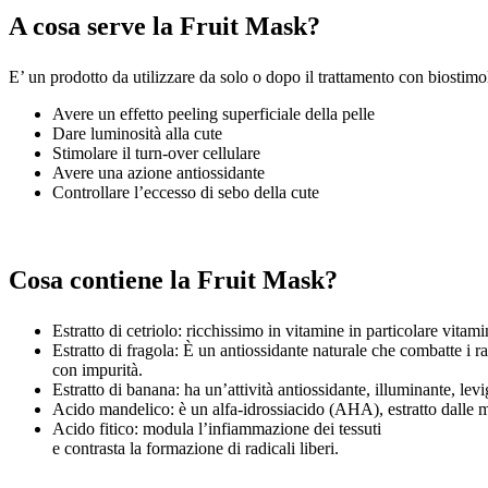
A cosa serve la Fruit Mask?
E’ un prodotto da utilizzare da solo o dopo il trattamento con biosti
Avere un effetto peeling superficiale della pelle
Dare luminosità alla cute
Stimolare il turn-over cellulare
Avere una azione antiossidante
Controllare l’eccesso di sebo della cute
Cosa contiene la Fruit Mask?
Estratto di cetriolo: ricchissimo in vitamine in particolare vita
Estratto di fragola: È un antiossidante naturale che combatte i ra
con impurità.
Estratto di banana: ha un’attività antiossidante, illuminante, le
Acido mandelico: è un alfa-idrossiacido (AHA), estratto dalle mand
Acido fitico: modula l’infiammazione dei tessuti
e contrasta la formazione di radicali liberi.