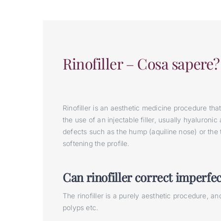
Rinofiller – Cosa sapere?
Rinofiller is an aesthetic medicine procedure tha
the use of an injectable filler, usually hyaluronic
defects such as the hump (aquiline nose) or the 
softening the profile.
Can rinofiller correct imperfec
The rinofiller is a purely aesthetic procedure, a
polyps etc.