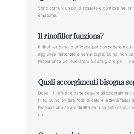
Sono comuni un po’ di rossore e gonfiore nei pri
ematoma.
Il rinofiller funziona?
Il rinofiller è molto efficace per correggere alcuni t
aggiunge materiale e non si toglie, quindi non va 
l’esperienza dell’operatore a consigliare per il me
Quali accorgimenti bisogna segu
Dopo il rinofiller è bene seguire gli accorgimenti 
filler, quindi evitare fonti di calore, attività fisi
l’esposizione solare diretta per una settimana. Ino
ore.