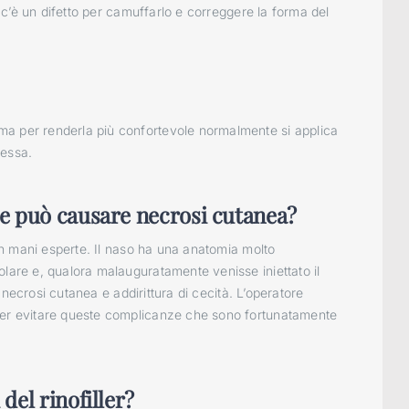
ui c’è un difetto per camuffarlo e correggere la forma del
ma per renderla più confortevole normalmente si applica
tessa.
 che può causare necrosi cutanea?
 in mani esperte. Il naso ha una anatomia molto
olare e, qualora malauguratamente venisse iniettato il
na necrosi cutanea e addirittura di cecità. L’operatore
 per evitare queste complicanze che sono fortunatamente
 del rinofiller?