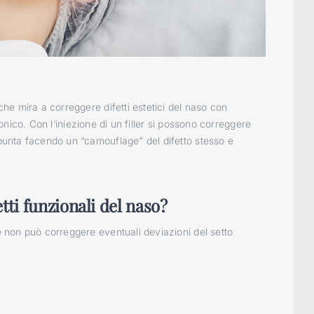
 che mira a correggere difetti estetici del naso con
aluronico. Con l’iniezione di un filler si possono correggere
 punta facendo un “camouflage” del difetto stesso e
etti funzionali del naso?
 e non può correggere eventuali deviazioni del setto