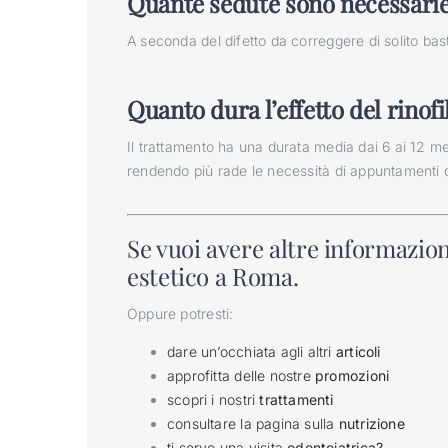
Quante sedute sono necessari
A seconda del difetto da correggere di solito ba
Quanto dura l’effetto del rinofi
Il trattamento ha una durata media dai 6 ai 12 mesi
rendendo più rade le necessità di appuntamenti 
Se vuoi avere altre informazio
estetico a Roma.
Oppure potresti:
dare un’occhiata agli altri
articoli
approfitta delle nostre
promozioni
scopri i nostri
trattamenti
consultare la pagina sulla
nutrizione
ti serve una visita
odontoiatrica?