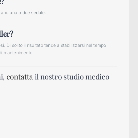
e?
stano una o due sedute.
ller?
. Di solito il risultato tende a stabilizzarsi nel tempo
di mantenimento.
ni,
contatta
il nostro studio medico