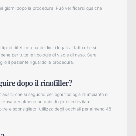
mi giorni dopo la procedura. Può verificarsi qualche
ipi di difetti ma ha dei limiti legati al fatto che si
bene per tutte le tipologie di viso e di naso. Sarà
glio il paziente riguardo la procedura.
ire dopo il rinofiller?
classici che si seguono per ogni tipologia di impianto di
ca intensa per almeno un paio di giorni ed evitare
ltre è sconsigliato l’utilizzo degli occhiali per almeno 48