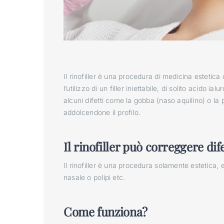
Il rinofiller è una procedura di medicina estetica
l’utilizzo di un filler iniettabile, di solito acido i
alcuni difetti come la gobba (naso aquilino) o la
addolcendone il profilo.
Il rinofiller può correggere dif
Il rinofiller è una procedura solamente estetica,
nasale o polipi etc.
Come funziona?