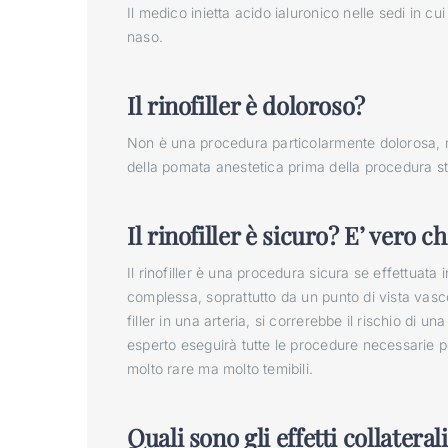
Il medico inietta acido ialuronico nelle sedi in c
naso.
Il rinofiller è doloroso?
Non è una procedura particolarmente dolorosa, 
della pomata anestetica prima della procedura s
Il rinofiller è sicuro? E’ vero
Il rinofiller è una procedura sicura se effettuata
complessa, soprattutto da un punto di vista vasc
filler in una arteria, si correrebbe il rischio di u
esperto eseguirà tutte le procedure necessarie
molto rare ma molto temibili.
Quali sono gli effetti collaterali