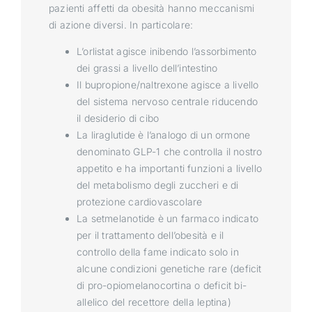
pazienti affetti da obesità hanno meccanismi
di azione diversi. In particolare:
L’orlistat agisce inibendo l’assorbimento
dei grassi a livello dell’intestino
Il bupropione/naltrexone agisce a livello
del sistema nervoso centrale riducendo
il desiderio di cibo
La liraglutide è l’analogo di un ormone
denominato GLP-1 che controlla il nostro
appetito e ha importanti funzioni a livello
del metabolismo degli zuccheri e di
protezione cardiovascolare
La setmelanotide è un farmaco indicato
per il trattamento dell’obesità e il
controllo della fame indicato solo in
alcune condizioni genetiche rare (deficit
di pro-opiomelanocortina o deficit bi-
allelico del recettore della leptina)