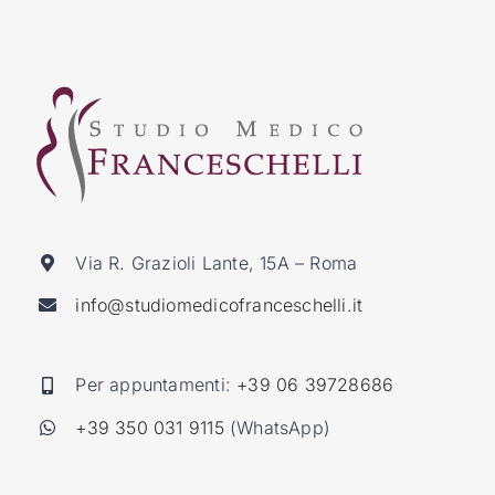
Via R. Grazioli Lante, 15A – Roma
info@studiomedicofranceschelli.it
Per appuntamenti:
+39 06 39728686
+39 350 031 9115
(WhatsApp)