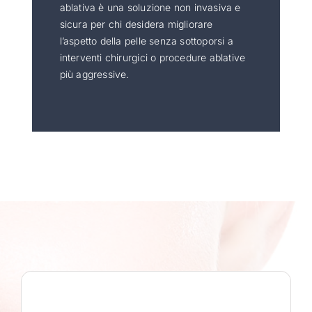
ablativa è una soluzione non invasiva e
sicura per chi desidera migliorare
l’aspetto della pelle senza sottoporsi a
interventi chirurgici o procedure ablative
più aggressive.