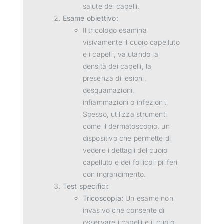
salute dei capelli.
Esame obiettivo:
Il tricologo esamina
visivamente il cuoio capelluto
e i capelli, valutando la
densità dei capelli, la
presenza di lesioni,
desquamazioni,
infiammazioni o infezioni.
Spesso, utilizza strumenti
come il dermatoscopio, un
dispositivo che permette di
vedere i dettagli del cuoio
capelluto e dei follicoli piliferi
con ingrandimento.
Test specifici:
Tricoscopia:
Un esame non
invasivo che consente di
osservare i capelli e il cuoio