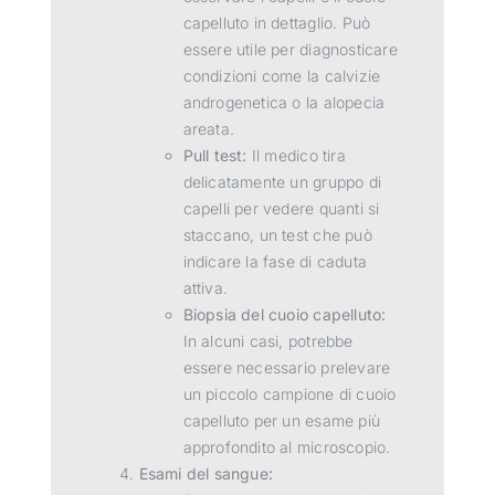
capelluto in dettaglio. Può
essere utile per diagnosticare
condizioni come la calvizie
androgenetica o la alopecia
areata.
Pull test:
Il medico tira
delicatamente un gruppo di
capelli per vedere quanti si
staccano, un test che può
indicare la fase di caduta
attiva.
Biopsia del cuoio capelluto:
In alcuni casi, potrebbe
essere necessario prelevare
un piccolo campione di cuoio
capelluto per un esame più
approfondito al microscopio.
Esami del sangue: