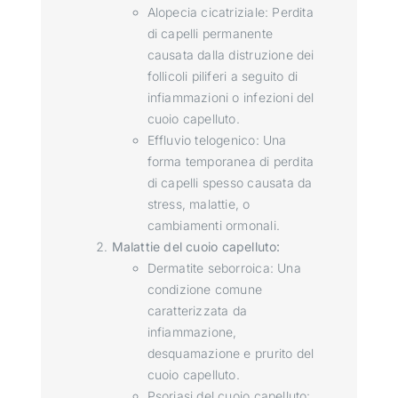
Alopecia cicatriziale: Perdita
di capelli permanente
causata dalla distruzione dei
follicoli piliferi a seguito di
infiammazioni o infezioni del
cuoio capelluto.
Effluvio telogenico: Una
forma temporanea di perdita
di capelli spesso causata da
stress, malattie, o
cambiamenti ormonali.
Malattie del cuoio capelluto:
Dermatite seborroica: Una
condizione comune
caratterizzata da
infiammazione,
desquamazione e prurito del
cuoio capelluto.
Psoriasi del cuoio capelluto: