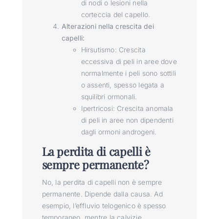
di nodi o lesioni nella
corteccia del capello.
Alterazioni nella crescita dei
capelli:
Hirsutismo: Crescita
eccessiva di peli in aree dove
normalmente i peli sono sottili
o assenti, spesso legata a
squilibri ormonali.
Ipertricosi: Crescita anomala
di peli in aree non dipendenti
dagli ormoni androgeni.
La perdita di capelli è
sempre permanente?
No, la perdita di capelli non è sempre
permanente. Dipende dalla causa. Ad
esempio, l’effluvio telogenico è spesso
temporaneo, mentre la calvizie