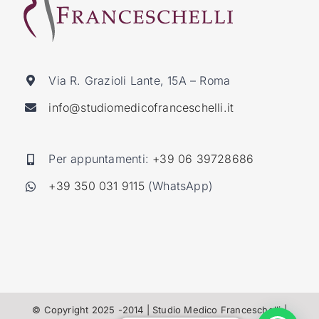
Via R. Grazioli Lante, 15A – Roma
info@studiomedicofranceschelli.it
Per appuntamenti:
+39 06 39728686
+39 350 031 9115
(WhatsApp)
© Copyright 2025 -2014 | Studio Medico Franceschelli |