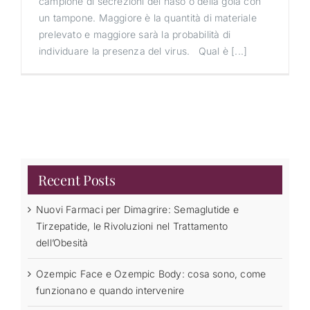
campione di secrezioni del naso o della gola con
un tampone. Maggiore è la quantità di materiale
prelevato e maggiore sarà la probabilità di
individuare la presenza del virus. Qual è [...]
Recent Posts
Nuovi Farmaci per Dimagrire: Semaglutide e
Tirzepatide, le Rivoluzioni nel Trattamento
dell’Obesità
Ozempic Face e Ozempic Body: cosa sono, come
funzionano e quando intervenire