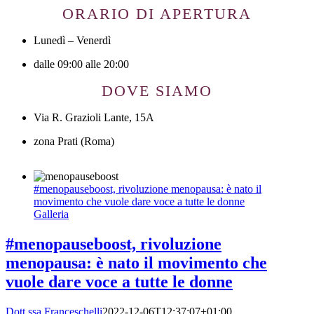
ORARIO DI APERTURA
Lunedì – Venerdì
dalle 09:00 alle 20:00
DOVE SIAMO
Via R. Grazioli Lante, 15A
zona Prati (Roma)
#menopauseboost, rivoluzione menopausa: è nato il
movimento che vuole dare voce a tutte le donne
Galleria
#menopauseboost, rivoluzione
menopausa: è nato il movimento che
vuole dare voce a tutte le donne
Dott.ssa Franceschelli
2022-12-06T12:37:07+01:00