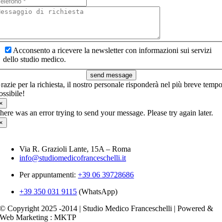
Acconsento a ricevere la newsletter con informazioni sui servizi
dello studio medico.
send message
razie per la richiesta, il nostro personale risponderà nel più breve temp
ossibile!
×
here was an error trying to send your message. Please try again later.
×
Via R. Grazioli Lante, 15A – Roma
info@studiomedicofranceschelli.it
Per appuntamenti:
+39 06 39728686
+39 350 031 9115
(WhatsApp)
© Copyright 2025 -2014 | Studio Medico Franceschelli | Powered &
Web Marketing : MKTP