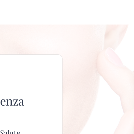
lenza
 Salute