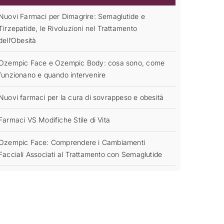
Nuovi Farmaci per Dimagrire: Semaglutide e
Tirzepatide, le Rivoluzioni nel Trattamento
dell’Obesità
Ozempic Face e Ozempic Body: cosa sono, come
funzionano e quando intervenire
Nuovi farmaci per la cura di sovrappeso e obesità
Farmaci VS Modifiche Stile di Vita
Ozempic Face: Comprendere i Cambiamenti
Facciali Associati al Trattamento con Semaglutide