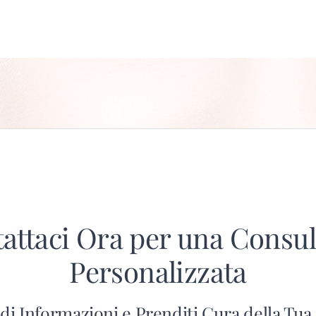
attaci Ora per una Consu
Personalizzata
di Informazioni e Prenditi Cura della Tua