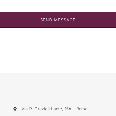
SEND MESSAGE
Via R. Grazioli Lante, 15A – Roma