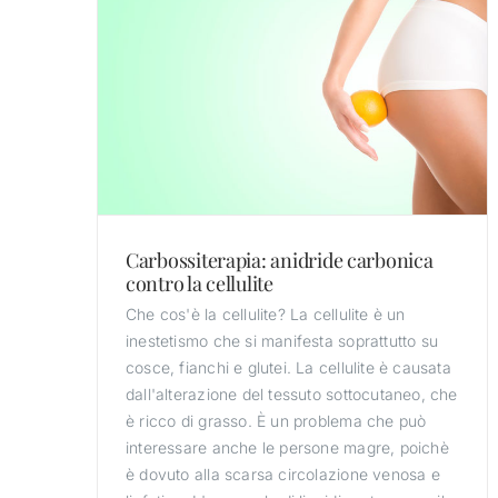
Carbossiterapia: anidride carbonica
contro la cellulite
Che cos'è la cellulite? La cellulite è un
inestetismo che si manifesta soprattutto su
cosce, fianchi e glutei. La cellulite è causata
dall'alterazione del tessuto sottocutaneo, che
è ricco di grasso. È un problema che può
interessare anche le persone magre, poichè
è dovuto alla scarsa circolazione venosa e