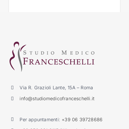
Via R. Grazioli Lante, 15A – Roma
info@studiomedicofranceschelli.it
Per appuntamenti:
+39 06 39728686