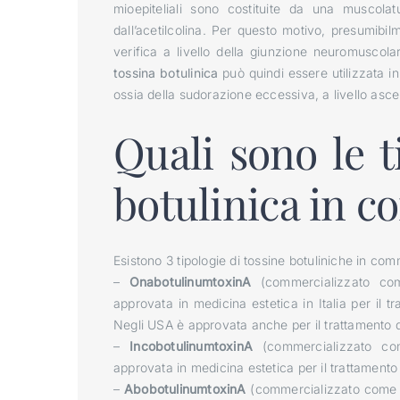
mioepiteliali sono costituite da una muscolat
dall’acetilcolina. Per questo motivo, presumibi
verifica a livello della giunzione neuromuscola
tossina botulinica
può quindi essere utilizzata in
ossia della sudorazione eccessiva, a livello asce
Quali sono le t
botulinica in c
Esistono 3 tipologie di tossine botuliniche in comm
–
OnabotulinumtoxinA
(commercializzato com
approvata in medicina estetica in Italia per il t
Negli USA è approvata anche per il trattamento de
–
IncobotulinumtoxinA
(commercializzato co
approvata in medicina estetica per il trattamento 
–
AbobotulinumtoxinA
(commercializzato come A