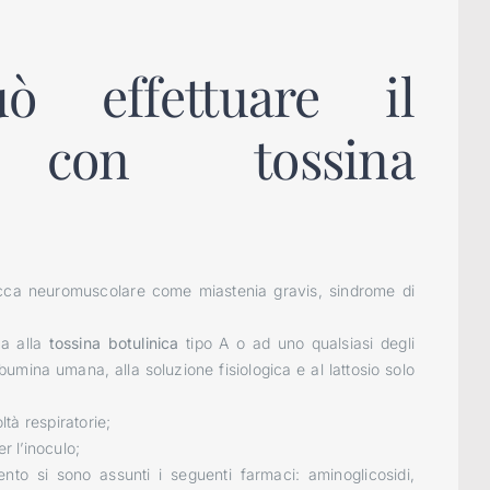
 effettuare il
o con tossina
ca neuromuscolare come miastenia gravis, sindrome di
a alla
tossina botulinica
tipo A o ad uno qualsiasi degli
albumina umana, alla soluzione fisiologica e al lattosio solo
tà respiratorie;
 l’inoculo;
si sono assunti i seguenti farmaci: aminoglicosidi,