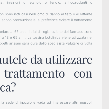
ina, iniezioni di etanolo o fenolo, anticoagulanti o
no noti casi nell’uomo di danno al feto o al lattante
a scopo precauzionale, si preferisce evitare il trattamento
re ai 65 anni: i trial di registrazione del farmaco sono
fra 18 e 65 anni. La tossina botulinica viene utilizzata nei
etti anziani sarà cura dello specialista valutare di volta
utele da utilizzare
 trattamento con
ica?
lla sede di inoculo e vada ad interessare altri muscoli