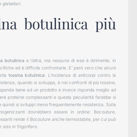
 glabellari.
ina botulinica più
na botulinica
e l’altra, ma nessuno di essi è dirimente, in
cifiche ed è difficile confrontarle. E’ però vero che alcuni
della
tossina botulinica
. L’incidenza di anticorpi contro la
istenza, quando si sviluppa, è nei confronti di più tossine,
sponda bene ad un prodotto e invece risponda meglio ad
vere proteine complessanti e questa peculiarità farebbe sì
e quindi si sviluppi meno frequentemente resistenza. Sulla
ogenizzanti dovrebbero essere in ordine: Bocouture,
ssanti rende il Bocouture anche termostabile, per cui può
olo in frigorifero.