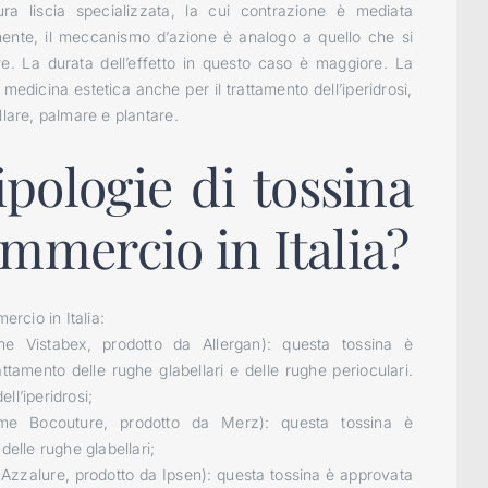
ura liscia specializzata, la cui contrazione è mediata
lmente, il meccanismo d’azione è analogo a quello che si
re. La durata dell’effetto in questo caso è maggiore. La
 medicina estetica anche per il trattamento dell’iperidrosi,
llare, palmare e plantare.
ipologie di tossina
ommercio in Italia?
ercio in Italia:
e Vistabex, prodotto da Allergan): questa tossina è
rattamento delle rughe glabellari e delle rughe perioculari.
ll’iperidrosi;
me Bocouture, prodotto da Merz): questa tossina è
delle rughe glabellari;
zzalure, prodotto da Ipsen): questa tossina è approvata