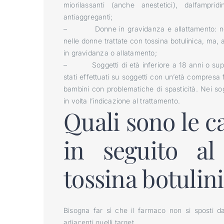
miorilassanti (anche anestetici), dalfamprid
antiaggreganti;
– Donne in gravidanza e allattamento: non so
nelle donne trattate con tossina botulinica, ma, 
in gravidanza o allatamento;
– Soggetti di età inferiore a 18 anni o superio
stati effettuati su soggetti con un’età compresa 
bambini con problematiche di spasticità. Nei sogg
in volta l’indicazione al trattamento.
Quali sono le ca
in seguito al
tossina botulin
Bisogna far sì che il farmaco non si sposti da
adiacenti quelli target.