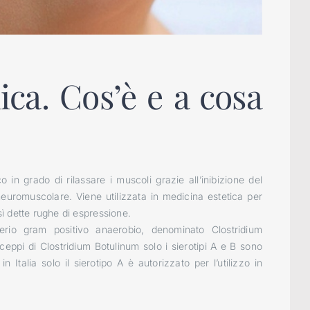
ica. Cos’è e a cosa
in grado di rilassare i muscoli grazie all’inibizione del
neuromuscolare. Viene utilizzata in medicina estetica per
osì dette rughe di espressione.
rio gram positivo anaerobio, denominato Clostridium
 ceppi di Clostridium Botulinum solo i sierotipi A e B sono
in Italia solo il sierotipo A è autorizzato per l’utilizzo in