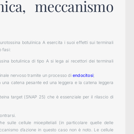
inica, meccanismo
rotossina botulinica A esercita i suoi effetti sui terminali
 fasi:
na botulinica di tipo A si lega ai recettori dei terminali
rminale nervoso tramite un processo di
endocitosi
;
in una catena pesante ed una leggera e la catena leggera
eina target (SNAP 25) che è essenziale per il rilascio di
ontrarsi.
 sulle cellule mioepiteliali (in particolare quelle delle
eccanismo d’azione in questo caso non è noto. Le cellule