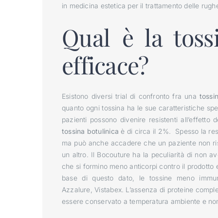
in medicina estetica per il trattamento delle rughe
Qual è la toss
efficace?
Esistono diversi trial di confronto fra una
tossi
quanto ogni tossina ha le sue caratteristiche spe
pazienti possono divenire resistenti all’effetto 
tossina botulinica
è di circa il 2%. Spesso la res
ma può anche accadere che un paziente non ri
un altro. Il Bocouture ha la peculiarità di non a
che si formino meno anticorpi contro il prodotto 
base di questo dato, le tossine meno immun
Azzalure, Vistabex. L’assenza di proteine comple
essere conservato a temperatura ambiente e non s