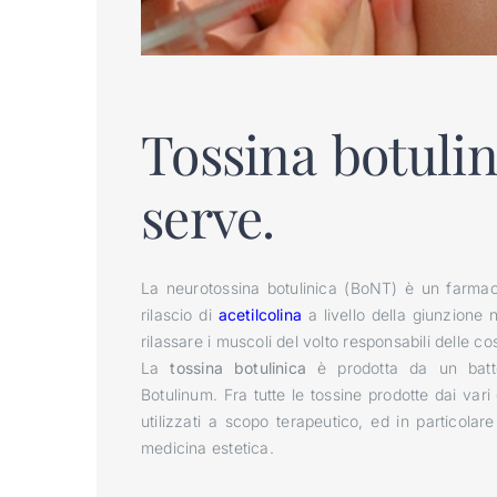
Tossina botulin
serve.
La neurotossina botulinica (BoNT) è un farmaco 
rilascio di
acetilcolina
a livello della giunzione 
rilassare i muscoli del volto responsabili delle c
La
tossina botulinica
è prodotta da un batte
Botulinum. Fra tutte le tossine prodotte dai vari
utilizzati a scopo terapeutico, ed in particolare 
medicina estetica.