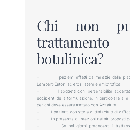
Chi non può
trattament
botulinica?
– I pazienti affetti da malattie della plac
Lambert-Eaton, sclerosi laterale amiotrofica;
– I soggetti con ipersensibilità accertat
eccipienti della formulazione, in particolare all’
per chi deve essere trattato con Azzalure;
– I pazienti con storia di disfagia o di difficol
– In presenza di infezioni nei siti proposti per
– Se nei giorni precedenti il trattamento 