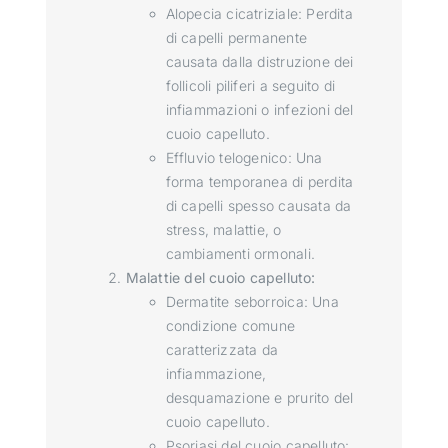
Alopecia cicatriziale: Perdita
di capelli permanente
causata dalla distruzione dei
follicoli piliferi a seguito di
infiammazioni o infezioni del
cuoio capelluto.
Effluvio telogenico: Una
forma temporanea di perdita
di capelli spesso causata da
stress, malattie, o
cambiamenti ormonali.
Malattie del cuoio capelluto:
Dermatite seborroica: Una
condizione comune
caratterizzata da
infiammazione,
desquamazione e prurito del
cuoio capelluto.
Psoriasi del cuoio capelluto: