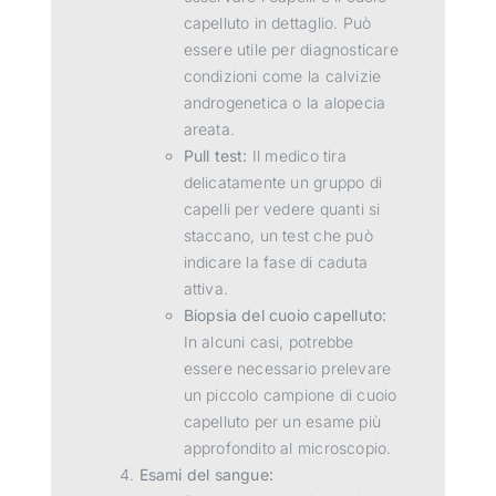
capelluto in dettaglio. Può
essere utile per diagnosticare
condizioni come la calvizie
androgenetica o la alopecia
areata.
Pull test:
Il medico tira
delicatamente un gruppo di
capelli per vedere quanti si
staccano, un test che può
indicare la fase di caduta
attiva.
Biopsia del cuoio capelluto:
In alcuni casi, potrebbe
essere necessario prelevare
un piccolo campione di cuoio
capelluto per un esame più
approfondito al microscopio.
Esami del sangue: