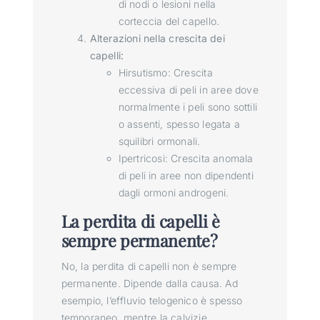
di nodi o lesioni nella
corteccia del capello.
Alterazioni nella crescita dei
capelli:
Hirsutismo: Crescita
eccessiva di peli in aree dove
normalmente i peli sono sottili
o assenti, spesso legata a
squilibri ormonali.
Ipertricosi: Crescita anomala
di peli in aree non dipendenti
dagli ormoni androgeni.
La perdita di capelli è
sempre permanente?
No, la perdita di capelli non è sempre
permanente. Dipende dalla causa. Ad
esempio, l’effluvio telogenico è spesso
temporaneo, mentre la calvizie