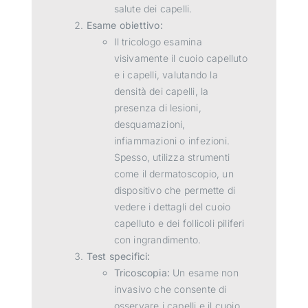
salute dei capelli.
Esame obiettivo:
Il tricologo esamina
visivamente il cuoio capelluto
e i capelli, valutando la
densità dei capelli, la
presenza di lesioni,
desquamazioni,
infiammazioni o infezioni.
Spesso, utilizza strumenti
come il dermatoscopio, un
dispositivo che permette di
vedere i dettagli del cuoio
capelluto e dei follicoli piliferi
con ingrandimento.
Test specifici:
Tricoscopia:
Un esame non
invasivo che consente di
osservare i capelli e il cuoio