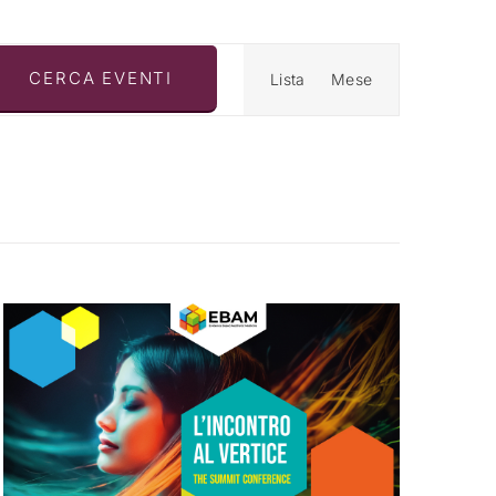
Evento
CERCA EVENTI
Lista
Mese
Viste
Navigazi