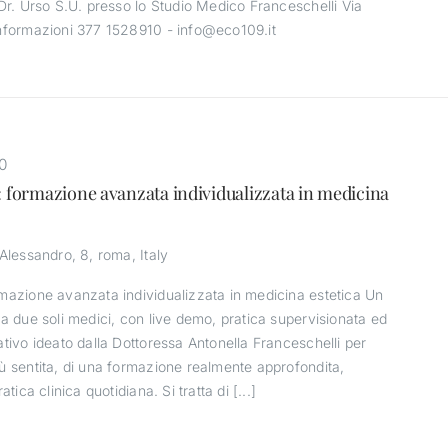
 Dr. Urso S.U. presso lo Studio Medico Franceschelli Via
informazioni 377 1528910 - info@eco109.it
00
: formazione avanzata individualizzata in medicina
’Alessandro, 8, roma, Italy
rmazione avanzata individualizzata in medicina estetica Un
 a due soli medici, con live demo, pratica supervisionata ed
ativo ideato dalla Dottoressa Antonella Franceschelli per
ù sentita, di una formazione realmente approfondita,
tica clinica quotidiana. Si tratta di [...]