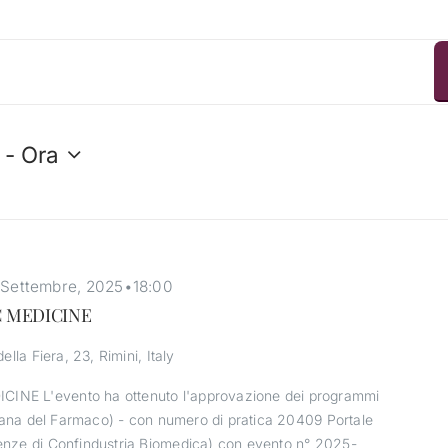
 - 
Ora
 Settembre, 2025•18:00
C MEDICINE
della Fiera, 23, Rimini, Italy
NE L'evento ha ottenuto l'approvazione dei programmi
liana del Farmaco) - con numero di pratica 20409 Portale
nze di Confindustria Biomedica) con evento n° 2025-