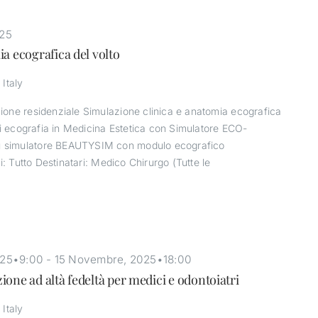
25
a ecografica del volto
 Italy
one residenziale Simulazione clinica e anatomia ecografica
di ecografia in Medicina Estetica con Simulatore ECO-
 simulatore BEAUTYSIM con modulo ecografico
i: Tutto Destinatari: Medico Chirurgo (Tutte le
025•9:00
-
15 Novembre, 2025•18:00
one ad altà fedeltà per medici e odontoiatri
 Italy