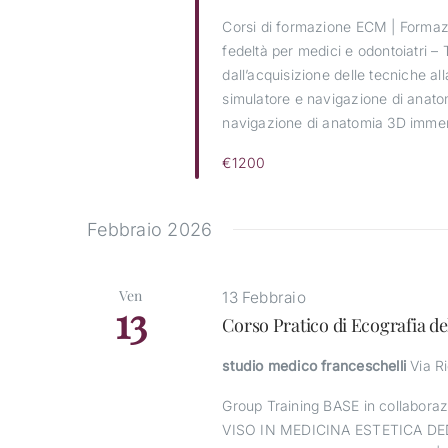
Corsi di formazione ECM | Formazi
fedeltà per medici e odontoiatri – 
dall’acquisizione delle tecniche 
simulatore e navigazione di anat
navigazione di anatomia 3D immers
€1200
Febbraio 2026
Ven
13 Febbraio
13
Corso Pratico di Ecografia de
studio medico franceschelli
Via R
Group Training BASE in collabo
VISO IN MEDICINA ESTETICA DE