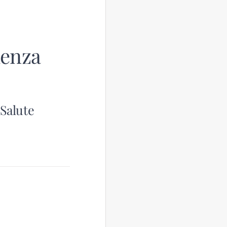
lenza
 Salute