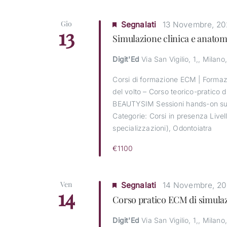
Gio
Segnalati
13 Novembre, 20
13
Simulazione clinica e anatomi
Digit'Ed
Via San Vigilio, 1,, Milano,
Corsi di formazione ECM | Formazi
del volto – Corso teorico-pratico 
BEAUTYSIM Sessioni hands-on su
Categorie: Corsi in presenza Livell
specializzazioni), Odontoiatra
€1100
Ven
Segnalati
14 Novembre, 2
14
Corso pratico ECM di simulazi
Digit'Ed
Via San Vigilio, 1,, Milano,