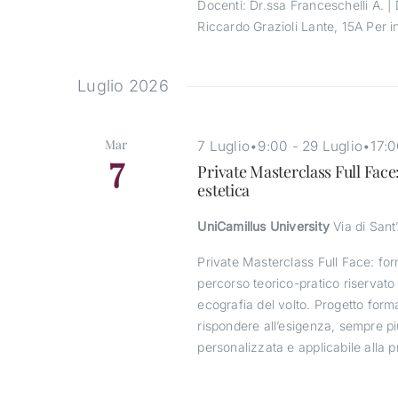
Docenti: Dr.ssa Franceschelli A. |
Riccardo Grazioli Lante, 15A Per 
Luglio 2026
Mar
7 Luglio•9:00
-
29 Luglio•17:
7
Private Masterclass Full Face
estetica
UniCamillus University
Via di Sant
Private Masterclass Full Face: fo
percorso teorico-pratico riservato
ecografia del volto. Progetto form
rispondere all’esigenza, sempre pi
personalizzata e applicabile alla pra