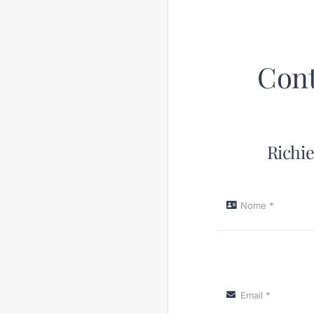
Cont
Richie