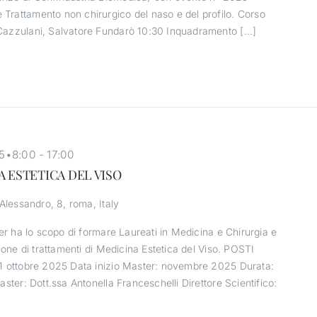
rattamento non chirurgico del naso e del profilo. Corso
azzulani, Salvatore Fundarò 10:30 Inquadramento [...]
5•8:00
-
17:00
INA ESTETICA DEL VISO
’Alessandro, 8, roma, Italy
ter ha lo scopo di formare Laureati in Medicina e Chirurgia e
ione di trattamenti di Medicina Estetica del Viso. POSTI
 ottobre 2025 Data inizio Master: novembre 2025 Durata:
ster: Dott.ssa Antonella Franceschelli Direttore Scientifico: