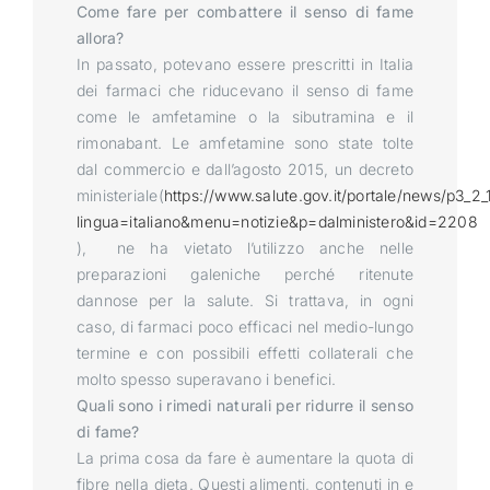
Come fare per combattere il senso di fame
allora?
In passato, potevano essere prescritti in Italia
dei farmaci che riducevano il senso di fame
come le amfetamine o la sibutramina e il
rimonabant. Le amfetamine sono state tolte
dal commercio e dall’agosto 2015, un decreto
ministeriale(
https://www.salute.gov.it/portale/news/p3_2_1
lingua=italiano&menu=notizie&p=dalministero&id=2208
), ne ha vietato l’utilizzo anche nelle
preparazioni galeniche perché ritenute
dannose per la salute. Si trattava, in ogni
caso, di farmaci poco efficaci nel medio-lungo
termine e con possibili effetti collaterali che
molto spesso superavano i benefici.
Quali sono i rimedi naturali per ridurre il senso
di fame?
La prima cosa da fare è aumentare la quota di
fibre nella dieta. Questi alimenti, contenuti in e