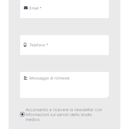
Acconsento a ricevere la newsletter con
informazioni sui servizi dello studio
medico.