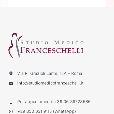
Via R. Grazioli Lante, 15A – Roma
info@studiomedicofranceschelli.it
Per appuntamenti:
+39 06 39728686
+39 350 031 9115
(WhatsApp)