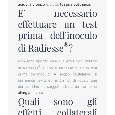
acido ialuronico
e/o con
tossina botulinica
.
E’ necessario
effettuare un test
prima dell’inoculo
®
di Radiesse
?
Non sono riportati casi di allergia con l’utilizzo
®
di
Radiesse
e non è necessario alcun test
prima dell’inoculo. A scopo cautelativo si
preferisce evitare l’impianto di qualunque
dermal filler in soggetti affetti da forme di
allergia
severa.
Quali sono gli
effetti collaterali