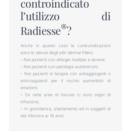
controindicato
l’utilizzo di
®
Radiesse
?
Anche in questo caso le controindicazioni
sono le stesse degli altri dermal fillers:
– Nei pazienti con allergie multiple e severe;
– Nei pazienti con patologie autoimmuni;
– Nei pazienti in terapia con antiaggreganti o
anticoagulanti per il rischio aumentato di
ematomi;
– Se nelle aree di inoculo ci sono segni di
infezione;
– In gravidanza, allattamento ed in soggetti di
età inferiore ai 18 anni.