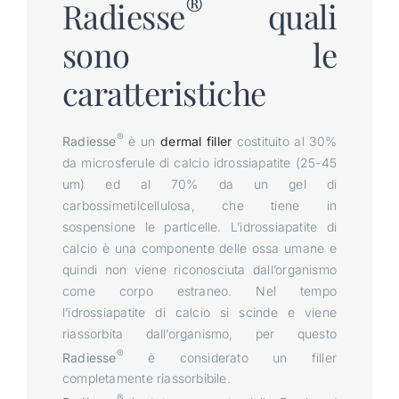
®
Radiesse
quali
sono le
caratteristiche
®
Radiesse
è un
dermal filler
costituito al 30%
da microsferule di calcio idrossiapatite (25-45
um) ed al 70% da un gel di
carbossimetilcellulosa, che tiene in
sospensione le particelle. L’idrossiapatite di
calcio è una componente delle ossa umane e
quindi non viene riconosciuta dall’organismo
come corpo estraneo. Nel tempo
l’idrossiapatite di calcio si scinde e viene
riassorbita dall’organismo, per questo
®
Radiesse
è considerato un filler
completamente riassorbibile.
®