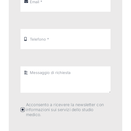
Acconsento a ricevere la newsletter con
informazioni sui servizi dello studio
medico.