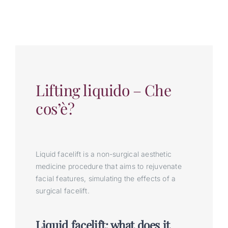
Lifting liquido – Che
cos’è?
Liquid facelift is a non-surgical aesthetic
medicine procedure that aims to rejuvenate
facial features, simulating the effects of a
surgical facelift.
Liquid facelift: what does it