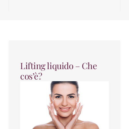
Lifting liquido – Che
cos’è?