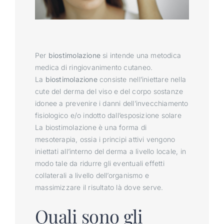
Per
biostimolazione
si intende una metodica
medica di ringiovanimento cutaneo.
La
biostimolazione
consiste nell’iniettare nella
cute del derma del viso e del corpo sostanze
idonee a prevenire i danni dell’invecchiamento
fisiologico e/o indotto dall’esposizione solare
La biostimolazione è una forma di
mesoterapia, ossia i principi attivi vengono
iniettati all’interno del derma a livello locale, in
modo tale da ridurre gli eventuali effetti
collaterali a livello dell’organismo e
massimizzare il risultato là dove serve.
Quali sono gli