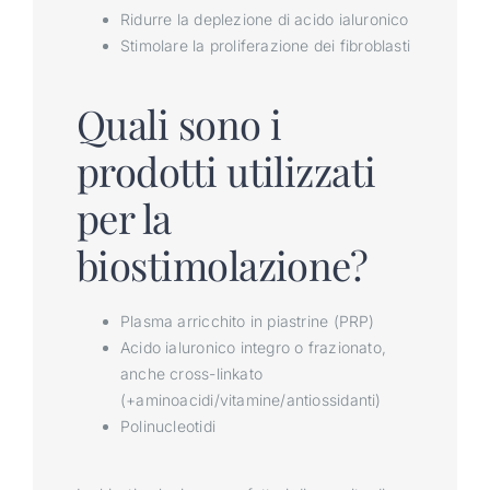
Ridurre la deplezione di acido ialuronico
Stimolare la proliferazione dei fibroblasti
Quali sono i
prodotti utilizzati
per la
biostimolazione?
Plasma arricchito in piastrine (PRP)
Acido ialuronico integro o frazionato,
anche cross-linkato
(+aminoacidi/vitamine/antiossidanti)
Polinucleotidi