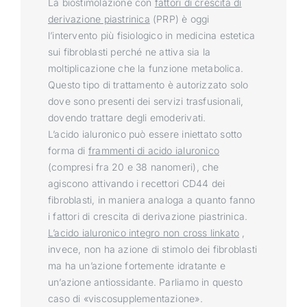
La biostimolazione con
fattori di crescita di
derivazione piastrinica
(PRP) è oggi
l’intervento più fisiologico in medicina estetica
sui fibroblasti perché ne attiva sia la
moltiplicazione che la funzione metabolica.
Questo tipo di trattamento è autorizzato solo
dove sono presenti dei servizi trasfusionali,
dovendo trattare degli emoderivati.
L’acido ialuronico può essere iniettato sotto
forma di
frammenti di acido ialuronico
(compresi fra 20 e 38 nanomeri), che
agiscono attivando i recettori CD44 dei
fibroblasti, in maniera analoga a quanto fanno
i fattori di crescita di derivazione piastrinica.
L’acido ialuronico integro non cross linkato
,
invece, non ha azione di stimolo dei fibroblasti
ma ha un’azione fortemente idratante e
un’azione antiossidante. Parliamo in questo
caso di «viscosupplementazione».