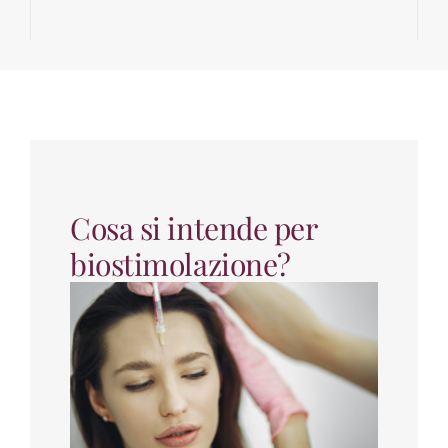
Cosa si intende per
biostimolazione?