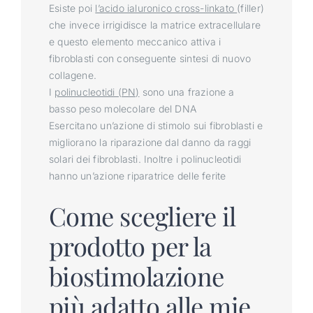
Esiste poi
l’acido ialuronico cross-linkato
(filler)
che invece irrigidisce la matrice extracellulare
e questo elemento meccanico attiva i
fibroblasti con conseguente sintesi di nuovo
collagene.
I
polinucleotidi (PN)
sono una frazione a
basso peso molecolare del DNA
Esercitano un’azione di stimolo sui fibroblasti e
migliorano la riparazione dal danno da raggi
solari dei fibroblasti. Inoltre i polinucleotidi
hanno un’azione riparatrice delle ferite
Come scegliere il
prodotto per la
biostimolazione
più adatto alle mie