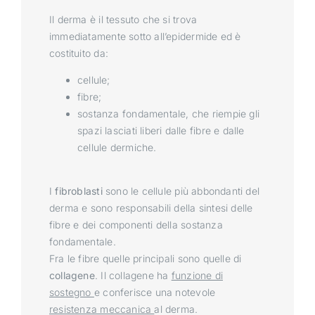
Il derma è il tessuto che si trova
immediatamente sotto all’epidermide ed è
costituito da:
cellule;
fibre;
sostanza fondamentale, che riempie gli
spazi lasciati liberi dalle fibre e dalle
cellule dermiche.
I
fibroblasti
sono le cellule più abbondanti del
derma e sono responsabili della sintesi delle
fibre e dei componenti della sostanza
fondamentale.
Fra le fibre quelle principali sono quelle di
collagene
. Il collagene ha
funzione di
sostegno
e conferisce una notevole
resistenza meccanica
al derma.