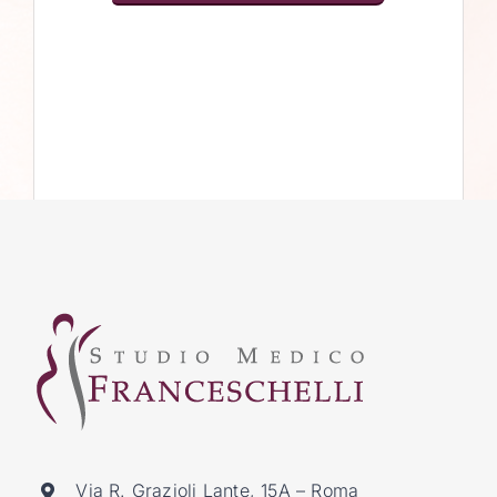
Via R. Grazioli Lante, 15A – Roma