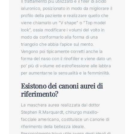
Il trattamento più utilizzato è il filler di acido
ialuronico, posizionato in modo da migliorare il
profilo della paziente e realizzare quello che
viene chiamato un “V shape” o “Top model
look”, ossia modificare i volumi del volto in
modo da conformarlo alla forma di una
triangolo che abbia l’apice sul mento.
Vengono poi tipicamente corretti anche la
forma del naso con il rinofiller e viene dato un
po’ più di volume ed estroflessione alle labbra
per aumentarne la sensualità e la femminilità.
Esistono dei canoni aurei di
riferimento?
La maschera aurea realizzata dal dottor
Stephen R.Marquardt, chirurgo maxillo-
facciale americano, costituisce un canone di
riferimento della bellezza ideale.
Personalmente trovo utile avere degli ideali di