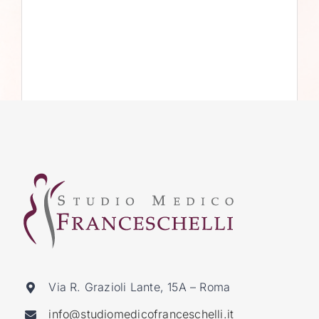
Via R. Grazioli Lante, 15A – Roma
info@studiomedicofranceschelli.it